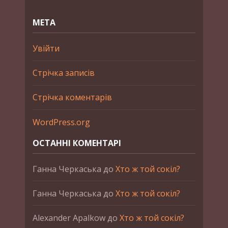
МЕТА
Увійти
Стрічка записів
Стрічка коментарів
WordPress.org
ОСТАННІ КОМЕНТАРІ
Ганна Черкаська
до
Хто ж той сокіл?
Ганна Черкаська
до
Хто ж той сокіл?
Alexander Apalkow
до
Хто ж той сокіл?