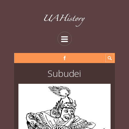
Subudei