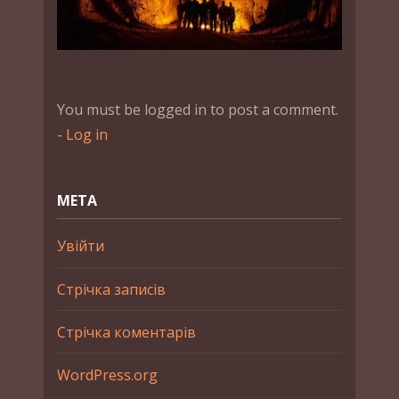
You must be logged in to post a comment.
-
Log in
МЕТА
Увійти
Стрічка записів
Стрічка коментарів
WordPress.org