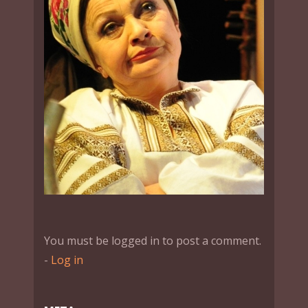
You must be logged in to post a comment.
-
Log in