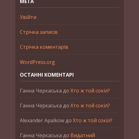
МЕТА
Увійти
Стрічка записів
Стрічка коментарів
WordPress.org
ОСТАННІ КОМЕНТАРІ
Ганна Черкаська
до
Хто ж той сокіл?
Ганна Черкаська
до
Хто ж той сокіл?
Alexander Apalkow
до
Хто ж той сокіл?
Ганна Черкаська
до
Видатний