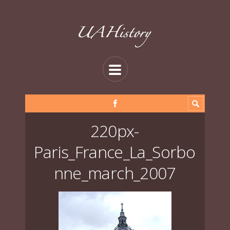
220px-
Paris_France_La_Sorbo
nne_march_2007