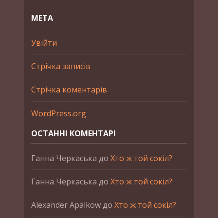
МЕТА
Увійти
Стрічка записів
Стрічка коментарів
WordPress.org
ОСТАННІ КОМЕНТАРІ
Ганна Черкаська
до
Хто ж той сокіл?
Ганна Черкаська
до
Хто ж той сокіл?
Alexander Apalkow
до
Хто ж той сокіл?