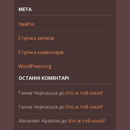
МЕТА
Увійти
Стрічка записів
Стрічка коментарів
WordPress.org
ОСТАННІ КОМЕНТАРІ
Ганна Черкаська
до
Хто ж той сокіл?
Ганна Черкаська
до
Хто ж той сокіл?
Alexander Apalkow
до
Хто ж той сокіл?