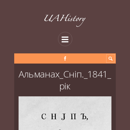
Альманах_Сніп._1841_
рік