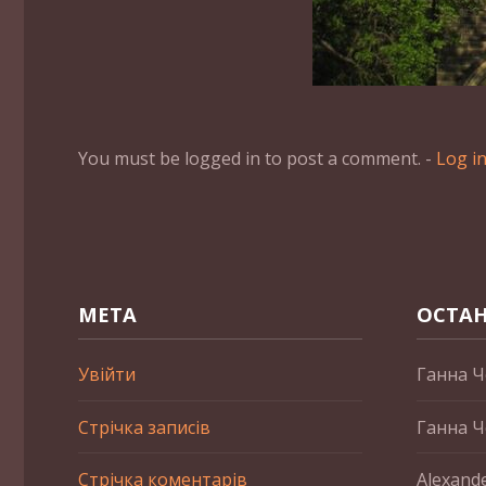
You must be logged in to post a comment. -
Log i
МЕТА
ОСТАН
Увійти
Ганна Ч
Стрічка записів
Ганна Ч
Стрічка коментарів
Alexand