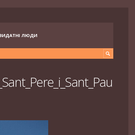
ВИДАТНІ ЛЮДИ
e_Sant_Pere_i_Sant_Pau