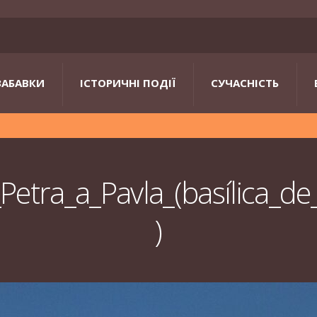
ЗАБАВКИ
ІСТОРИЧНІ ПОДІЇ
СУЧАСНІСТЬ
Petra_a_Pavla_(basílica_d
)