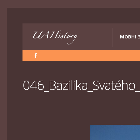
МОВНІ 
046_Bazilika_Svatého_