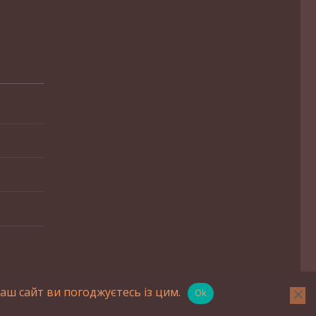
ш сайт ви погоджуєтесь із цим.
Ok