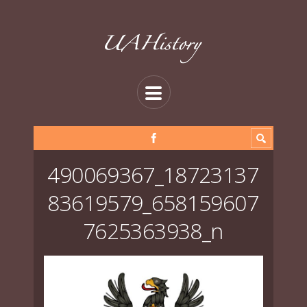
490069367_18723137
83619579_658159607
7625363938_n