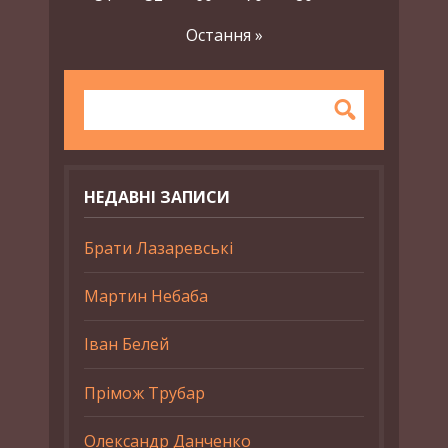
Остання »
НЕДАВНІ ЗАПИСИ
Брати Лазаревські
Мартин Небаба
Іван Белей
Прімож Трубар
Олександр Данченко