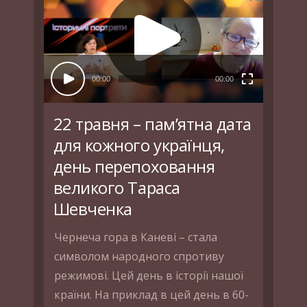
00:00
00:00
22 травня – пам’ятна дата
для кожного українця,
день перепоховання
великого Тараса
Шевченка
Чернеча гора в Каневі – стала
символом народного спротиву
режимові. Цей день в історії нашої
країни. На приклад в цей день в 60-