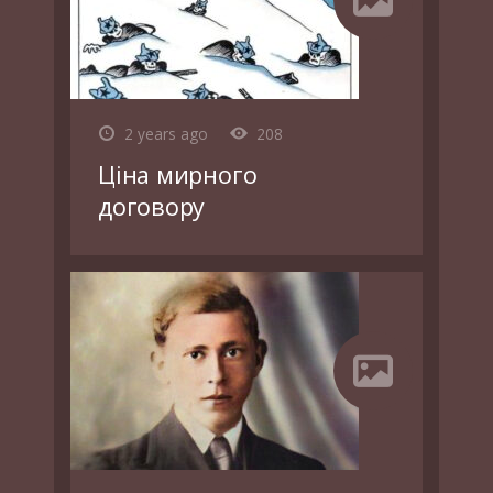
2 years ago
208
Ціна мирного
договору