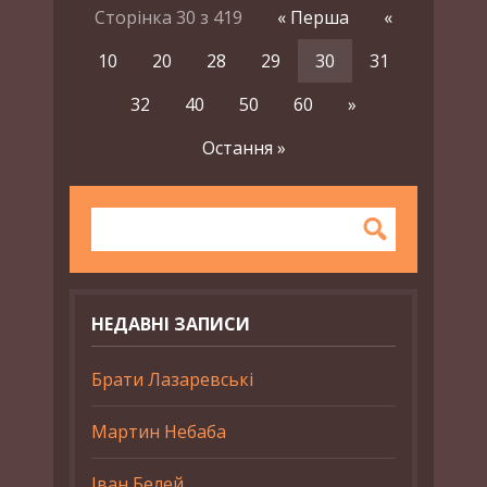
Сторінка 30 з 419
« Перша
«
10
20
28
29
30
31
32
40
50
60
»
Остання »
НЕДАВНІ ЗАПИСИ
Брати Лазаревські
Мартин Небаба
Іван Белей