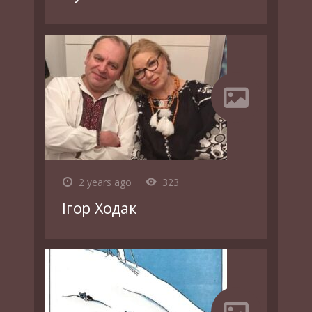
2 years ago
323
Ігор Ходак