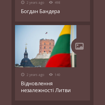
2 years ago
498
Богдан Бандера
2 years ago
140
Відновлення
незалежності Литви