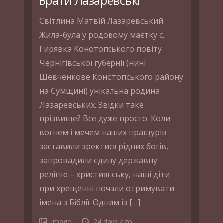
Брати Лазаревські
Світлина Матвій Лазаревський
Жила-була у родовому маєтку с.
Гирявка Конотопського повіту
Чернігівської губернії (нині
Шевченкове Конотопського району
на Сумщині) унікальна родина
Лазаревських. Звідки таке
прізвище? Все дуже просто. Коли
вогнем і мечем наших пращурів
заставили зректися рідних богів,
запровадили єдину державну
релігію – християнську, наші діти
при хрещенні почали отримувати
імена з Біблії. Одним із […]
Image
24 days ago