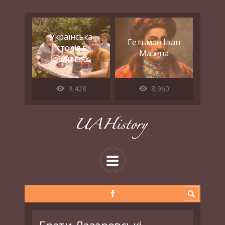
Українська
Гетьман Іван
історія в
Мазепа
обличчях
3,428
8,960