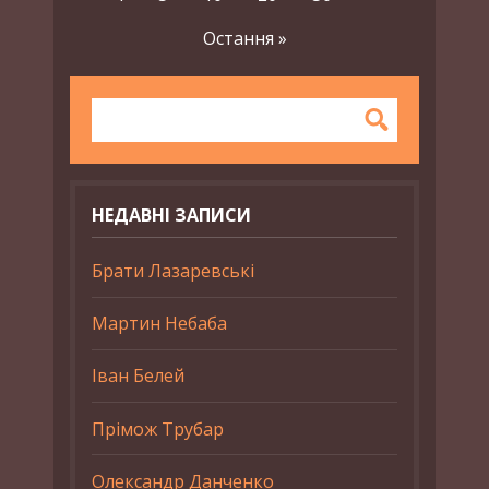
Остання »
НЕДАВНІ ЗАПИСИ
Брати Лазаревські
Мартин Небаба
Іван Белей
Прімож Трубар
Олександр Данченко